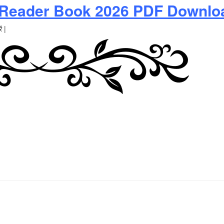
 Reader Book 2026 PDF Downlo
ं |