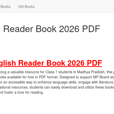
Books
Old Books
h Reader Book 2026 PDF
glish Reader Book 2026 PDF
ng a valuable resource for Class 7 students in Madhya Pradesh, this
ooks available for free in PDF format. Designed to support MP Board s
ide an accessible way to enhance language skills, engage with literature
ational resources, students can easily download and utilize these books
d foster a love for reading.