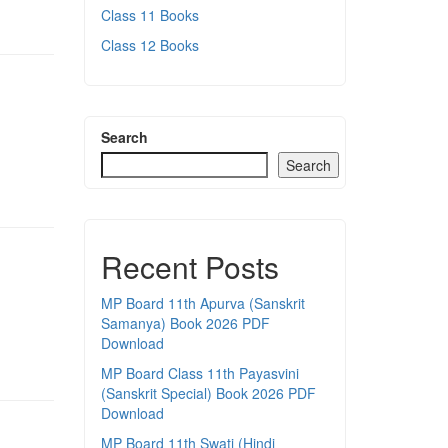
Class 11 Books
Class 12 Books
Search
Search
Recent Posts
MP Board 11th Apurva (Sanskrit
Samanya) Book 2026 PDF
Download
MP Board Class 11th Payasvini
(Sanskrit Special) Book 2026 PDF
Download
MP Board 11th Swati (Hindi