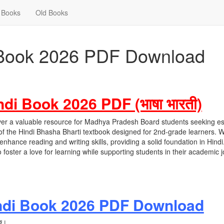
Books
Old Books
 Book 2026 PDF Download
i Book 2026 PDF (भाषा भारती)
ver a valuable resource for Madhya Pradesh Board students seeking es
of the Hindi Bhasha Bharti textbook designed for 2nd-grade learners. W
enhance reading and writing skills, providing a solid foundation in Hindi
foster a love for learning while supporting students in their academic 
ndi Book 2026 PDF Download
ं |