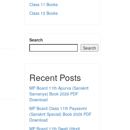
Class 11 Books
Class 12 Books
Search
Search
Recent Posts
MP Board 11th Apurva (Sanskrit
Samanya) Book 2026 PDF
Download
MP Board Class 11th Payasvini
(Sanskrit Special) Book 2026 PDF
Download
MP Board 11th Swati (Hindi