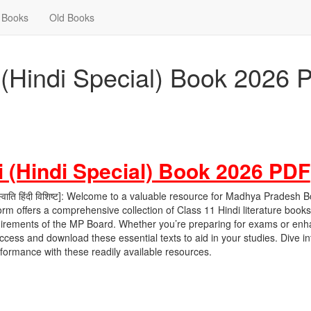
Books
Old Books
(Hindi Special) Book 2026 
 (Hindi Special) Book 2026 PDF
ाति हिंदी विशिष्ट]: Welcome to a valuable resource for Madhya Pradesh 
orm offers a comprehensive collection of Class 11 Hindi literature book
requirements of the MP Board. Whether you’re preparing for exams or en
access and download these essential texts to aid in your studies. Dive in
rformance with these readily available resources.