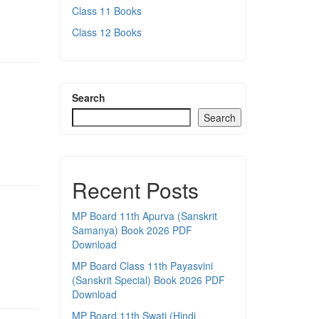
Class 11 Books
Class 12 Books
Search
Search
Recent Posts
MP Board 11th Apurva (Sanskrit
Samanya) Book 2026 PDF
Download
MP Board Class 11th Payasvini
(Sanskrit Special) Book 2026 PDF
Download
MP Board 11th Swati (Hindi