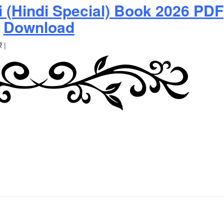
 (Hindi Special) Book 2026 PDF
Download
ं |