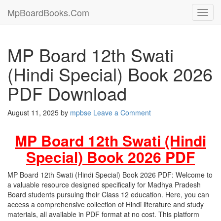
MpBoardBooks.Com
Toggl
navig
MP Board 12th Swati
(Hindi Special) Book 2026
PDF Download
August 11, 2025
by
mpbse
Leave a Comment
MP Board 12th Swati (Hindi
Special) Book 2026 PDF
MP Board 12th Swati (Hindi Special) Book 2026 PDF: Welcome to
a valuable resource designed specifically for Madhya Pradesh
Board students pursuing their Class 12 education. Here, you can
access a comprehensive collection of Hindi literature and study
materials, all available in PDF format at no cost. This platform